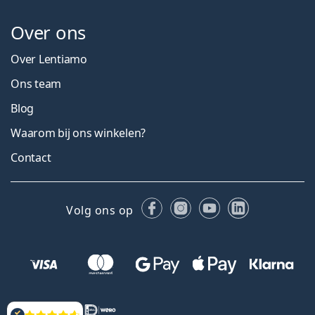
Over ons
Over Lentiamo
Ons team
Blog
Waarom bij ons winkelen?
Contact
Facebook
Instagram
YouTube
LinkedIn
Volg ons op