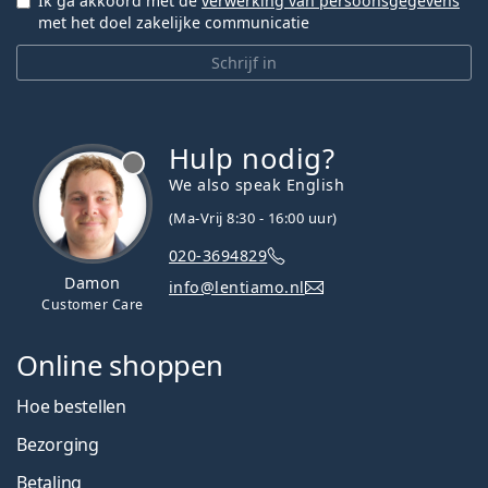
Ik ga akkoord met de
verwerking van persoonsgegevens
met het doel zakelijke communicatie
Schrijf in
Hulp nodig?
We also speak English
(Ma-Vrij 8:30 - 16:00 uur)
020-3694829
Damon
info@lentiamo.nl
Customer Care
Online shoppen
Hoe bestellen
Bezorging
Betaling