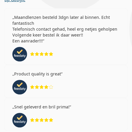
Maandlenzen besteld 3dgn later al binnen. Echt
fantastisch
Telefonisch contact gehad, heel erg netjes geholpen
Volgende keer bestel ik daar weer!!
Een aanrader!!!
Beoordeling 5 van 5
Product quality is great
Beoordeling 4 van 5
Snel geleverd en bril prima!
Beoordeling 5 van 5