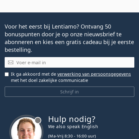
Voor het eerst bij Lentiamo? Ontvang 50
bonuspunten door je op onze nieuwsbrief te
abonneren en kies een gratis cadeau bij je eerste
bestelling.
E-mail
Ik ga akkoord met de
verwerking van persoonsgegevens
met het doel zakelijke communicatie
Schrijf in
Hulp nodig?
We also speak English
(Ma-Vrij 8:30 - 16:00 uur)