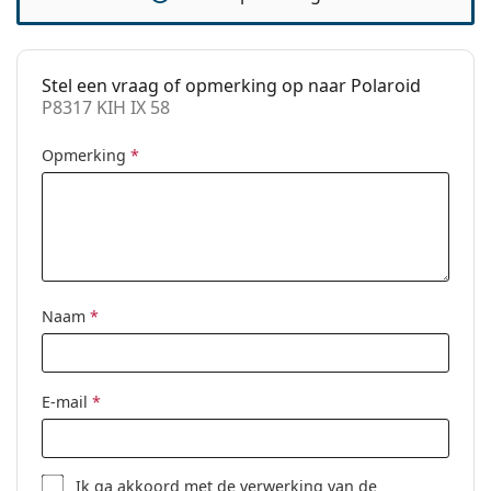
beschikbaar:
Stel een vraag of opmerking op naar Polaroid
P8317 KIH IX 58
Opmerking
*
Naam
*
E-mail
*
Ik ga akkoord met de
verwerking
van de