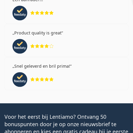
Beoordeling 5 van 5
Product quality is great
Beoordeling 4 van 5
Snel geleverd en bril prima!
Beoordeling 5 van 5
Voor het eerst bij Lentiamo? Ontvang 50
bonuspunten door je op onze nieuwsbrief te
abonneren en kies een gratis cadeau bij je eerste