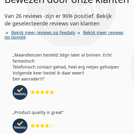
Van 26 reviews -zijn er 96% positief. Bekijk
de geselecteerde reviews van klanten
Bekijk meer reviews op Feedaty
Bekijk meer reviews
op Google
Maandlenzen besteld 3dgn later al binnen. Echt
fantastisch
Telefonisch contact gehad, heel erg netjes geholpen
Volgende keer bestel ik daar weer!!
Een aanrader!!!
Beoordeling 5 van 5
Product quality is great
Beoordeling 4 van 5