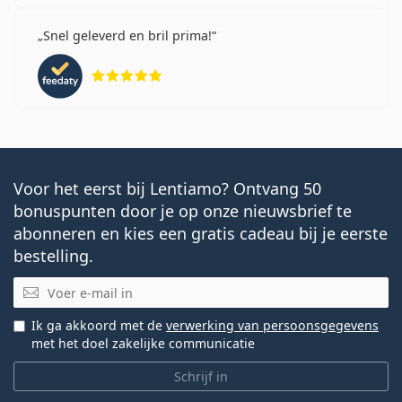
Snel geleverd en bril prima!
Beoordeling 5 van 5
Voor het eerst bij Lentiamo? Ontvang 50
bonuspunten door je op onze nieuwsbrief te
abonneren en kies een gratis cadeau bij je eerste
bestelling.
E-mail
Ik ga akkoord met de
verwerking van persoonsgegevens
met het doel zakelijke communicatie
Schrijf in