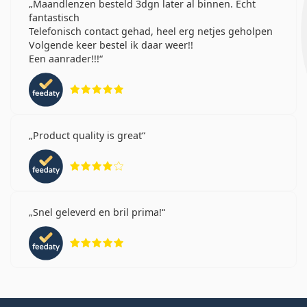
Maandlenzen besteld 3dgn later al binnen. Echt
fantastisch
Telefonisch contact gehad, heel erg netjes geholpen
Volgende keer bestel ik daar weer!!
Een aanrader!!!
Beoordeling 5 van 5
Product quality is great
Beoordeling 4 van 5
Snel geleverd en bril prima!
Beoordeling 5 van 5