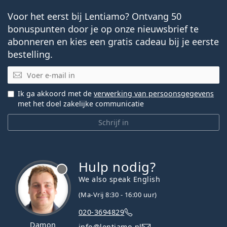
Voor het eerst bij Lentiamo? Ontvang 50
bonuspunten door je op onze nieuwsbrief te
abonneren en kies een gratis cadeau bij je eerste
bestelling.
E-mail
Ik ga akkoord met de
verwerking van persoonsgegevens
met het doel zakelijke communicatie
Schrijf in
Hulp nodig?
We also speak English
(Ma-Vrij 8:30 - 16:00 uur)
020-3694829
Damon
info@lentiamo.nl