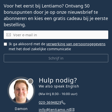
Voor het eerst bij Lentiamo? Ontvang 50
bonuspunten door je op onze nieuwsbrief te
abonneren en kies een gratis cadeau bij je eerste
bestelling.
E-mail
Ik ga akkoord met de
verwerking van persoonsgegevens
met het doel zakelijke communicatie
Schrijf in
Hulp nodig?
We also speak English
(Ma-Vrij 8:30 - 16:00 uur)
020-3694829
Damon
info@lentiamo.nl