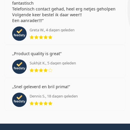
fantastisch
Telefonisch contact gehad, heel erg netjes geholpen
Volgende keer bestel ik daar weer!!
Een aanrader!!!
Greta W., 4 dagen geleden
Beoordeling 5 van 5
Product quality is great
Sukhjit K., 5 dagen geleden
Beoordeling 4 van 5
Snel geleverd en bril prima!
Dennis S., 18 dagen geleden
Beoordeling 5 van 5