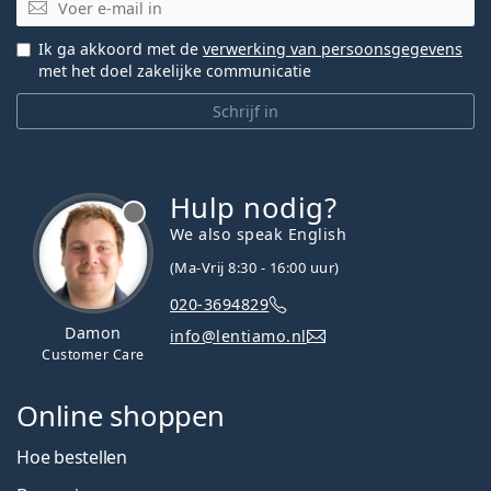
E-mail
Ik ga akkoord met de
verwerking van persoonsgegevens
met het doel zakelijke communicatie
Schrijf in
Hulp nodig?
We also speak English
(Ma-Vrij 8:30 - 16:00 uur)
020-3694829
Damon
info@lentiamo.nl
Customer Care
Online shoppen
Hoe bestellen