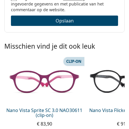
ingevoerde gegevens en met publicatie van het
commentaar op de website.
Opslaan
Misschien vind je dit ook leuk
CLIP-ON
Nano Vista Sprite SC 3.0 NAO30611
Nano Vista Flicke
(clip-on)
€ 83,90
€ 91,