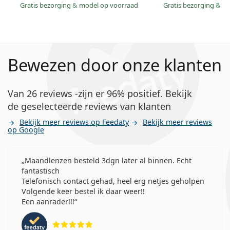
Gratis bezorging
&
model op voorraad
Gratis bezorging
&
mo
Bewezen door onze klanten
Van 26 reviews -zijn er 96% positief. Bekijk
de geselecteerde reviews van klanten
Bekijk meer reviews op Feedaty
Bekijk meer reviews
op Google
Maandlenzen besteld 3dgn later al binnen. Echt
fantastisch
Telefonisch contact gehad, heel erg netjes geholpen
Volgende keer bestel ik daar weer!!
Een aanrader!!!
Beoordeling 5 van 5