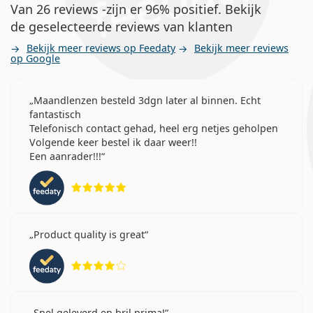
Van 26 reviews -zijn er 96% positief. Bekijk
de geselecteerde reviews van klanten
Bekijk meer reviews op Feedaty
Bekijk meer reviews
op Google
Maandlenzen besteld 3dgn later al binnen. Echt
fantastisch
Telefonisch contact gehad, heel erg netjes geholpen
Volgende keer bestel ik daar weer!!
Een aanrader!!!
Beoordeling 5 van 5
Product quality is great
Beoordeling 4 van 5
Snel geleverd en bril prima!