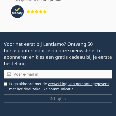
Beoordeling 5 van 5
Voor het eerst bij Lentiamo? Ontvang 50
bonuspunten door je op onze nieuwsbrief te
abonneren en kies een gratis cadeau bij je eerste
bestelling.
E-mail
Ik ga akkoord met de
verwerking van persoonsgegevens
met het doel zakelijke communicatie
Schrijf in