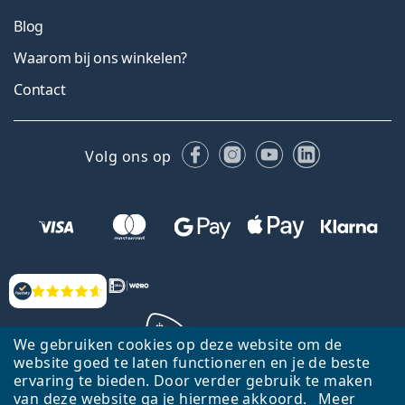
Blog
Waarom bij ons winkelen?
Contact
Facebook
Instagram
YouTube
LinkedIn
Volg ons op
Beoordelingen
We gebruiken cookies op deze website om de
website goed te laten functioneren en je de beste
ervaring te bieden. Door verder gebruik te maken
Terug naar de homepagina
Ga omhoog
van deze website ga je hiermee akkoord.
Meer