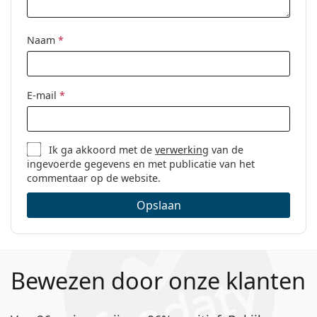
Functie:
Gaming
Code:
0OX5145 514501 52
Naam
*
E-mail
*
Ik ga akkoord met de
verwerking
van de
ingevoerde gegevens en met publicatie van het
commentaar op de website.
Opslaan
Bewezen door onze klanten