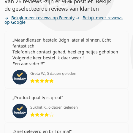
Van 26 reviews -zijn er 96% positief. Bekijk
de geselecteerde reviews van klanten
Bekijk meer reviews op Feedaty
Bekijk meer reviews
op Google
Maandlenzen besteld 3dgn later al binnen. Echt
fantastisch
Telefonisch contact gehad, heel erg netjes geholpen
Volgende keer bestel ik daar weer!!
Een aanrader!!!
Greta W., 5 dagen geleden
Beoordeling 5 van 5
Product quality is great
Sukhjit K., 6 dagen geleden
Beoordeling 4 van 5
Snel geleverd en bril prima!