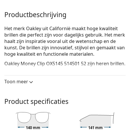
Productbeschrijving
Het merk Oakley uit Californië maakt hoge kwaliteit
brillen die perfect zijn voor dagelijks gebruik. Het merk
haalt zijn inspiratie vooral uit de wetenschap en de
kunst. De brillen zijn innovatief, stijlvol en gemaakt van
hoge kwaliteit en functionele materialen.
Oakley Money Clip OX5145 514501 52
zijn heren brillen.
Bekijk, hoe deze bril je staat met de Virtual Try-On
functie van Lentiamo.
Toon meer
Brilmontuur
De zwarte kleur van het montuur past perfect bij
Product specificaties
een koele huidskleur en lichtblond, lichtbruin of
zwart haar.
Ronde brillen zijn een perfecte keuze voor mensen
met een vierkant of ovaal gezicht.
140 mm
141 mm