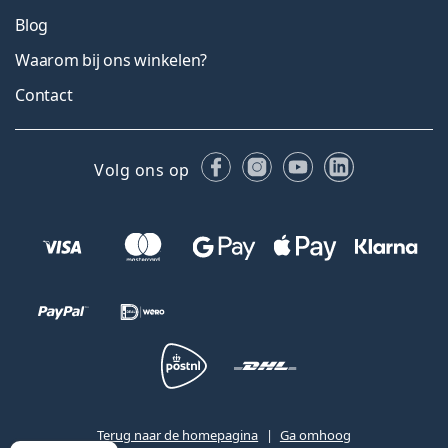
Blog
Waarom bij ons winkelen?
Contact
Facebook
Instagram
YouTube
LinkedIn
Volg ons op
Terug naar de homepagina
Ga omhoog