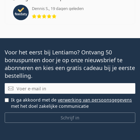
Dennis S., 19 dagen geleden
Beoordeling 5 van 5
Voor het eerst bij Lentiamo? Ontvang 50
bonuspunten door je op onze nieuwsbrief te
abonneren en kies een gratis cadeau bij je eerste
bestelling.
E-mail
Ik ga akkoord met de
verwerking van persoonsgegevens
met het doel zakelijke communicatie
Schrijf in