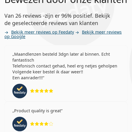
Van 26 reviews -zijn er 96% positief. Bekijk
de geselecteerde reviews van klanten
Bekijk meer reviews op Feedaty
Bekijk meer reviews
op Google
Maandlenzen besteld 3dgn later al binnen. Echt
fantastisch
Telefonisch contact gehad, heel erg netjes geholpen
Volgende keer bestel ik daar weer!!
Een aanrader!!!
Beoordeling 5 van 5
Product quality is great
Beoordeling 4 van 5