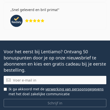
Snel geleverd en bril prima!
Beoordeling 5 van 5
Voor het eerst bij Lentiamo? Ontvang 50
bonuspunten door je op onze nieuwsbrief te
abonneren en kies een gratis cadeau bij je eerste
bestelling.
E-mail
Ik ga akkoord met de
verwerking van persoonsgegevens
met het doel zakelijke communicatie
Schrijf in