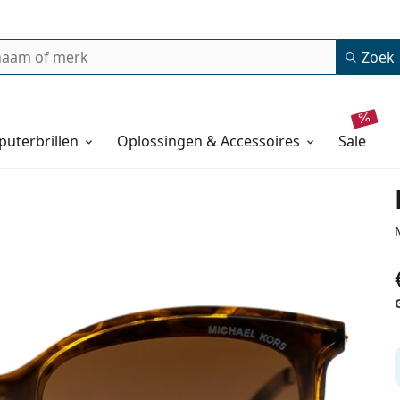
Zoek
uterbrillen
Oplossingen & Accessoires
sale