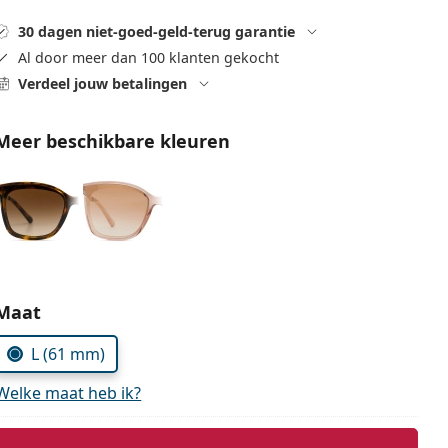
30 dagen niet-goed-geld-terug garantie
Al door meer dan 100 klanten gekocht
Verdeel jouw betalingen
Meer beschikbare kleuren
Kies parameters:
Maat
L (61 mm)
Welke maat heb ik?