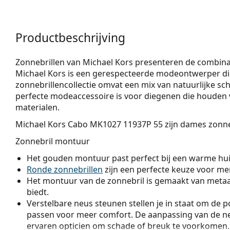
Productbeschrijving
Zonnebrillen van Michael Kors presenteren de combinati
Michael Kors is een gerespecteerde modeontwerper die
zonnebrillenco­llectie omvat een mix van natuurlijke 
perfecte modeaccessoire is voor diegenen die houden v
materialen.
Michael Kors Cabo MK1027 11937P 55
zijn dames zonne
Zonnebril montuur
Het gouden montuur past perfect bij een warme hui
Ronde zonnebrillen
zijn een perfecte keuze voor men
Het montuur van de zonnebril is gemaakt van metaal
biedt.
Verstelbare neus steunen stellen je in staat om de po
passen voor meer comfort. De aanpassing van de n
ervaren opticien om schade of breuk te voorkomen.