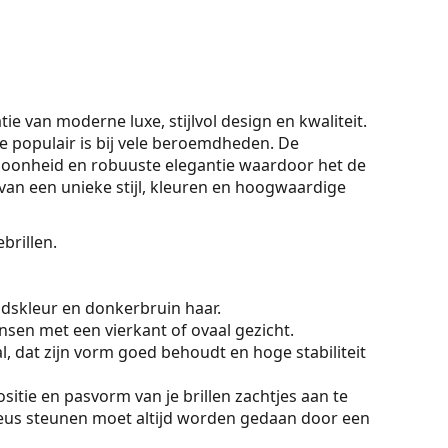
e van moderne luxe, stijlvol design en kwaliteit.
 populair is bij vele beroemdheden. De
schoonheid en robuuste elegantie waardoor het de
an een unieke stijl, kleuren en hoogwaardige
brillen.
dskleur en donkerbruin haar.
sen met een vierkant of ovaal gezicht.
, dat zijn vorm goed behoudt en hoge stabiliteit
sitie en pasvorm van je brillen zachtjes aan te
eus steunen moet altijd worden gedaan door een