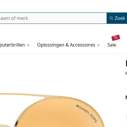
Zoek
uterbrillen
Oplossingen & Accessoires
sale