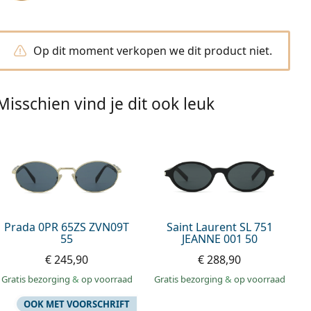
Op dit moment verkopen we dit product niet.
Misschien vind je dit ook leuk
Prada 0PR 65ZS ZVN09T
Saint Laurent SL 751
55
JEANNE 001 50
€ 245,90
€ 288,90
Gratis bezorging
&
op voorraad
Gratis bezorging
&
op voorraad
OOK MET VOORSCHRIFT