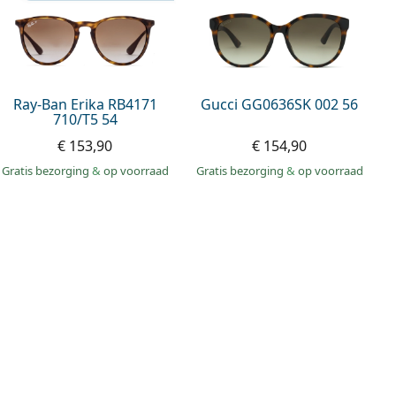
Ray-Ban Erika RB4171
Gucci GG0636SK 002 56
710/T5 54
€ 153,90
€ 154,90
Gratis bezorging
&
op voorraad
Gratis bezorging
&
op voorraad