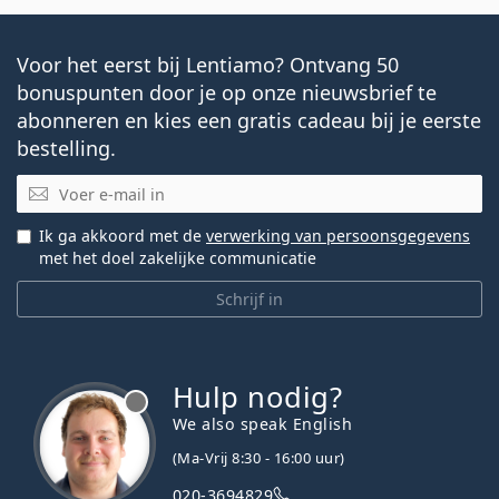
Voor het eerst bij Lentiamo? Ontvang 50
bonuspunten door je op onze nieuwsbrief te
abonneren en kies een gratis cadeau bij je eerste
bestelling.
E-mail
Ik ga akkoord met de
verwerking van persoonsgegevens
met het doel zakelijke communicatie
Schrijf in
Hulp nodig?
We also speak English
(Ma-Vrij 8:30 - 16:00 uur)
020-3694829