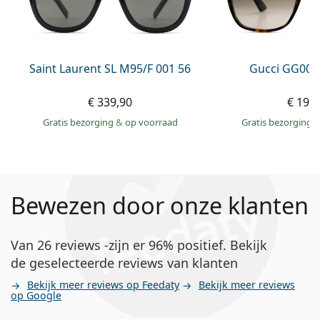
Saint Laurent SL M95/F 001 56
Gucci GG002
€ 339,90
€ 199
Gratis bezorging
&
op voorraad
Gratis bezorging
Bewezen door onze klanten
Van 26 reviews -zijn er 96% positief. Bekijk
de geselecteerde reviews van klanten
Bekijk meer reviews op Feedaty
Bekijk meer reviews
op Google