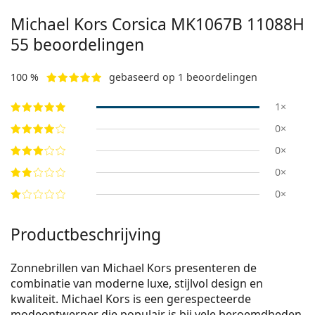
Michael Kors Corsica
MK1067B 11088H
55
beoordelingen
100 %
gebaseerd op 1 beoordelingen
1×
0×
0×
0×
0×
Productbeschrijving
Zonnebrillen van Michael Kors presenteren de
combinatie van moderne luxe, stijlvol design en
kwaliteit. Michael Kors is een gerespecteerde
modeontwerper die populair is bij vele beroemdheden.