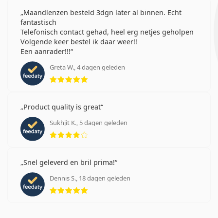
Maandlenzen besteld 3dgn later al binnen. Echt
fantastisch
Telefonisch contact gehad, heel erg netjes geholpen
Volgende keer bestel ik daar weer!!
Een aanrader!!!
Greta W., 4 dagen geleden
Beoordeling 5 van 5
Product quality is great
Sukhjit K., 5 dagen geleden
Beoordeling 4 van 5
Snel geleverd en bril prima!
Dennis S., 18 dagen geleden
Beoordeling 5 van 5