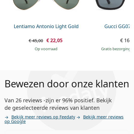
Lentiamo Antonio Light Gold
Gucci GG074
€ 22,05
€ 163
€ 45,00
op voorraad
Gratis bezorging
Bewezen door onze klanten
Van 26 reviews -zijn er 96% positief. Bekijk
de geselecteerde reviews van klanten
Bekijk meer reviews op Feedaty
Bekijk meer reviews
op Google