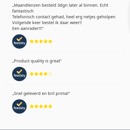
Maandlenzen besteld 3dgn later al binnen. Echt
fantastisch
Telefonisch contact gehad, heel erg netjes geholpen
Volgende keer bestel ik daar weer!!
Een aanrader!!!
Beoordeling 5 van 5
Product quality is great
Beoordeling 4 van 5
Snel geleverd en bril prima!
Beoordeling 5 van 5