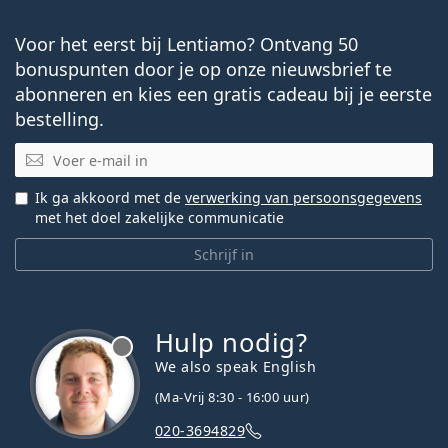
Voor het eerst bij Lentiamo? Ontvang 50
bonuspunten door je op onze nieuwsbrief te
abonneren en kies een gratis cadeau bij je eerste
bestelling.
E-mail
Ik ga akkoord met de
verwerking van persoonsgegevens
met het doel zakelijke communicatie
Schrijf in
Hulp nodig?
We also speak English
(Ma-Vrij 8:30 - 16:00 uur)
020-3694829