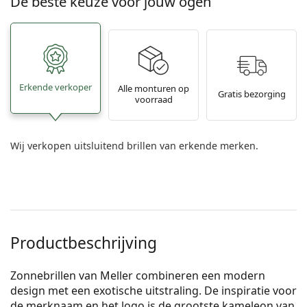
De beste keuze voor jouw ogen
Erkende verkoper
Alle monturen op
Gratis bezorging
voorraad
Wij verkopen uitsluitend brillen van erkende merken.
Productbeschrijving
Zonnebrillen van Meller combineren een modern
design met een exotische uitstraling. De inspiratie voor
de merknaam en het logo is de grootste kameleon van