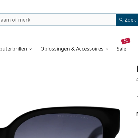
Zoek
uterbrillen
Oplossingen & Accessoires
sale