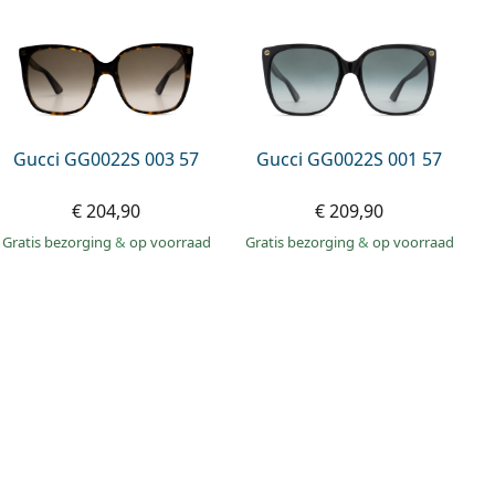
Gucci GG0022S 003 57
Gucci GG0022S 001 57
€ 204,90
€ 209,90
Gratis bezorging
&
op voorraad
Gratis bezorging
&
op voorraad