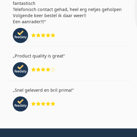
fantastisch
Telefonisch contact gehad, heel erg netjes geholpen
Volgende keer bestel ik daar weer!!
Een aanrader!!!
Beoordeling 5 van 5
Product quality is great
Beoordeling 4 van 5
Snel geleverd en bril prima!
Beoordeling 5 van 5