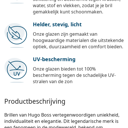
water, stof en vlekken, zodat je je bril
gemakkelijk kunt schoonmaken.
Helder, stevig, licht
Onze glazen zijn gemaakt van
hoogwaardige materialen die uitstekende
optiek, duurzaamheid en comfort bieden.
UV-bescherming
Onze glazen bieden tot 100%
bescherming tegen de schadelijke UV-
stralen van de zon
Productbeschrijving
Brillen van Hugo Boss vertegenwoordig­en uniekheid,
individualiteit en elegantie. Dit legendarische merk is
een fenomeen in de modewereld, bekend om