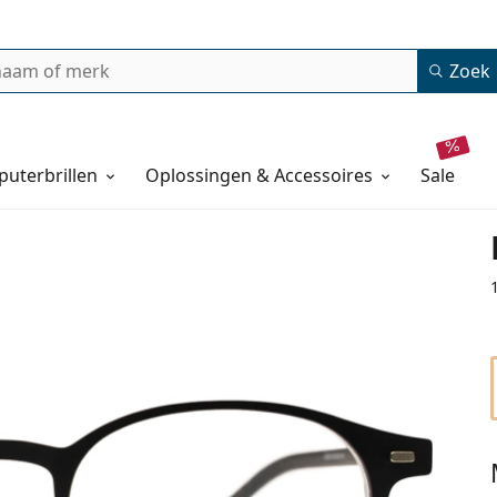
Zoek
uterbrillen
Oplossingen & Accessoires
sale