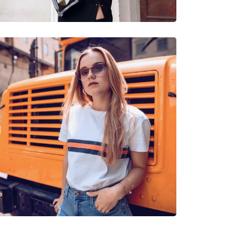
arwick X