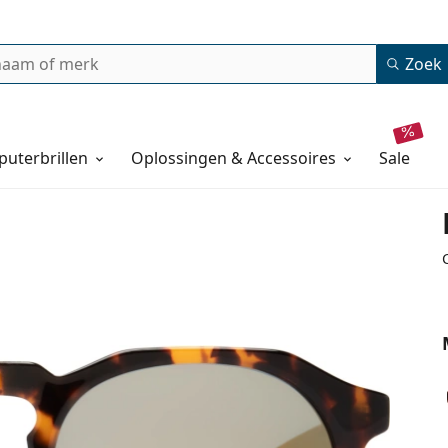
Zoek
uterbrillen
Oplossingen & Accessoires
sale