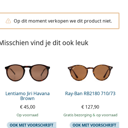
Op dit moment verkopen we dit product niet.
Misschien vind je dit ook leuk
Lentiamo Jiri Havana
Ray-Ban RB2180 710/73
Brown
€ 45,00
€ 127,90
op voorraad
Gratis bezorging
&
op voorraad
OOK MET VOORSCHRIFT
OOK MET VOORSCHRIFT