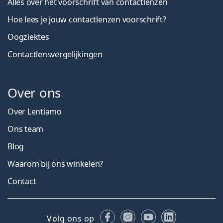
Alles over het voorschrift van contactlenzen
Hoe lees je jouw contactlenzen voorschrift?
Oogziektes
Contactlensvergelijkingen
Over ons
Over Lentiamo
Ons team
Blog
Waarom bij ons winkelen?
Contact
Facebook
Instagram
YouTube
LinkedIn
Volg ons op