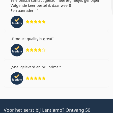
Telefonisch contact gehad, heel erg netjes geholpen
Volgende keer bestel ik daar weer!!
Een aanrader!!!
Beoordeling 5 van 5
Product quality is great
Beoordeling 4 van 5
Snel geleverd en bril prima!
Beoordeling 5 van 5
Voor het eerst bij Lentiamo? Ontvang 50