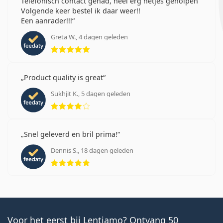
Telefonisch contact gehad, heel erg netjes geholpen
Volgende keer bestel ik daar weer!!
Een aanrader!!!
Greta W., 4 dagen geleden
Beoordeling 5 van 5
Product quality is great
Sukhjit K., 5 dagen geleden
Beoordeling 4 van 5
Snel geleverd en bril prima!
Dennis S., 18 dagen geleden
Beoordeling 5 van 5
Voor het eerst bij Lentiamo? Ontvang 50