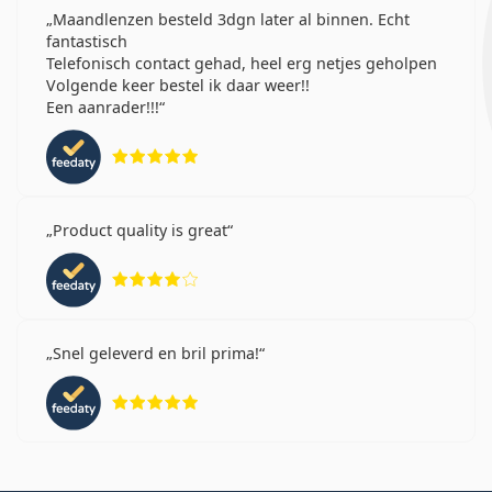
Maandlenzen besteld 3dgn later al binnen. Echt
fantastisch
Telefonisch contact gehad, heel erg netjes geholpen
Volgende keer bestel ik daar weer!!
Een aanrader!!!
Beoordeling 5 van 5
Product quality is great
Beoordeling 4 van 5
Snel geleverd en bril prima!
Beoordeling 5 van 5