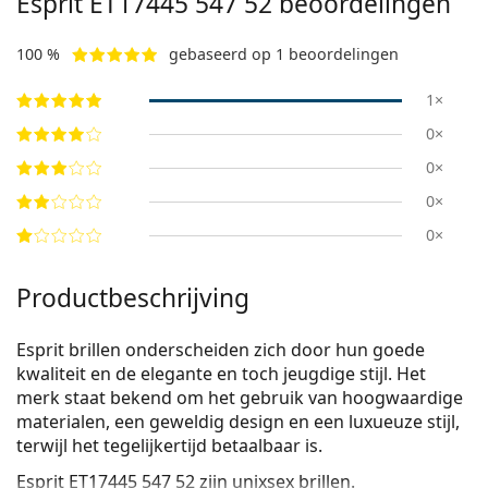
Esprit
ET17445 547 52
beoordelingen
100 %
gebaseerd op 1 beoordelingen
1×
0×
0×
0×
0×
Productbeschrijving
Esprit brillen onderscheiden zich door hun goede
kwaliteit en de elegante en toch jeugdige stijl. Het
merk staat bekend om het gebruik van hoogwaardige
materialen, een geweldig design en een luxueuze stijl,
terwijl het tegelijkertijd betaalbaar is.
Esprit ET17445 547 52
zijn unixsex brillen.