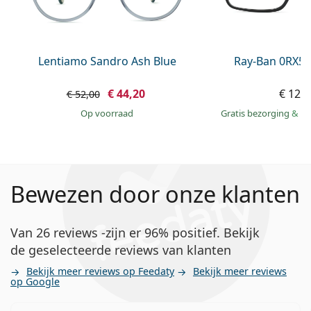
Lentiamo Sandro Ash Blue
Ray-Ban 0RX52
€ 44,20
€ 126
€ 52,00
op voorraad
Gratis bezorging
&
mo
Bewezen door onze klanten
Van 26 reviews -zijn er 96% positief. Bekijk
de geselecteerde reviews van klanten
Bekijk meer reviews op Feedaty
Bekijk meer reviews
op Google