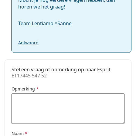
horen we het graag!
Team Lentiamo ^Sanne
Antwoord
Stel een vraag of opmerking op naar Esprit
ET17445 547 52
Opmerking
*
Naam
*