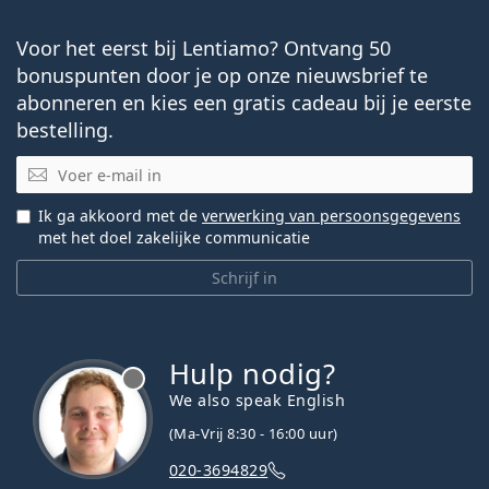
Voor het eerst bij Lentiamo? Ontvang 50
bonuspunten door je op onze nieuwsbrief te
abonneren en kies een gratis cadeau bij je eerste
bestelling.
E-mail
Ik ga akkoord met de
verwerking van persoonsgegevens
met het doel zakelijke communicatie
Schrijf in
Hulp nodig?
We also speak English
(Ma-Vrij 8:30 - 16:00 uur)
020-3694829