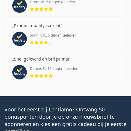
Greta W., 5 dagen geleden
Beoordeling 5 van 5
Product quality is great
Sukhjit K., 6 dagen geleden
Beoordeling 4 van 5
Snel geleverd en bril prima!
Dennis S., 19 dagen geleden
Beoordeling 5 van 5
Voor het eerst bij Lentiamo? Ontvang 50
bonuspunten door je op onze nieuwsbrief te
abonneren en kies een gratis cadeau bij je eerste