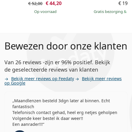
€ 44,20
€ 196
€ 52,00
op voorraad
Gratis bezorging
&
mo
Bewezen door onze klanten
Van 26 reviews -zijn er 96% positief. Bekijk
de geselecteerde reviews van klanten
Bekijk meer reviews op Feedaty
Bekijk meer reviews
op Google
Maandlenzen besteld 3dgn later al binnen. Echt
fantastisch
Telefonisch contact gehad, heel erg netjes geholpen
Volgende keer bestel ik daar weer!!
Een aanrader!!!