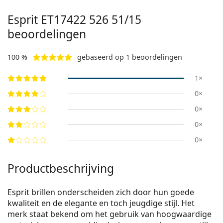
Esprit
ET17422 526 51/15
beoordelingen
100 %
gebaseerd op 1 beoordelingen
1×
0×
0×
0×
0×
Productbeschrijving
Esprit brillen onderscheiden zich door hun goede
kwaliteit en de elegante en toch jeugdige stijl. Het
merk staat bekend om het gebruik van hoogwaardige