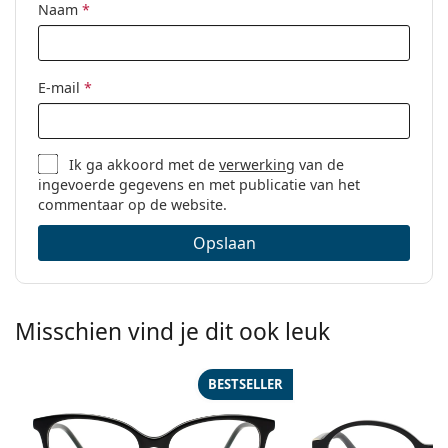
Naam
*
Code:
0DG3408 501 52
E-mail
*
Ik ga akkoord met de
verwerking
van de
ingevoerde gegevens en met publicatie van het
commentaar op de website.
Opslaan
Misschien vind je dit ook leuk
BESTSELLER