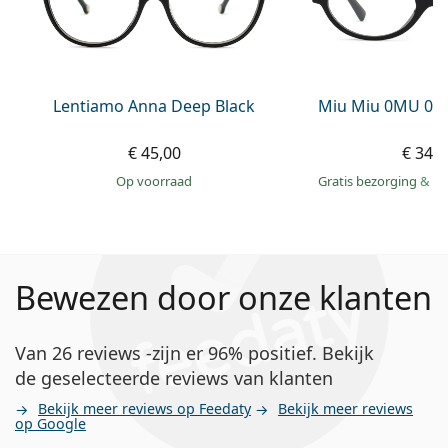
Lentiamo Anna Deep Black
Miu Miu 0MU 01
€ 45,00
€ 349
op voorraad
Gratis bezorging
&
mo
Bewezen door onze klanten
Van 26 reviews -zijn er 96% positief. Bekijk
de geselecteerde reviews van klanten
Bekijk meer reviews op Feedaty
Bekijk meer reviews
op Google