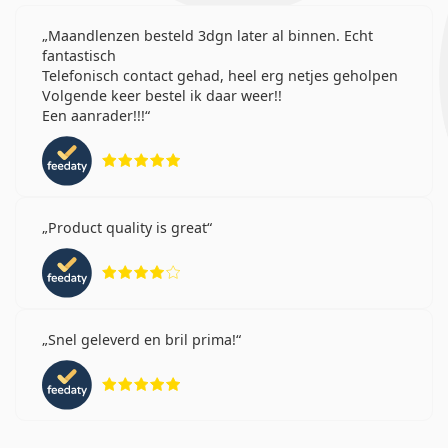
Maandlenzen besteld 3dgn later al binnen. Echt
fantastisch
Telefonisch contact gehad, heel erg netjes geholpen
Volgende keer bestel ik daar weer!!
Een aanrader!!!
Beoordeling 5 van 5
Product quality is great
Beoordeling 4 van 5
Snel geleverd en bril prima!
Beoordeling 5 van 5