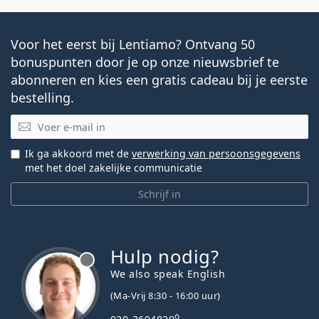
Voor het eerst bij Lentiamo? Ontvang 50
bonuspunten door je op onze nieuwsbrief te
abonneren en kies een gratis cadeau bij je eerste
bestelling.
E-mail
Ik ga akkoord met de
verwerking van persoonsgegevens
met het doel zakelijke communicatie
Schrijf in
Hulp nodig?
We also speak English
(Ma-Vrij 8:30 - 16:00 uur)