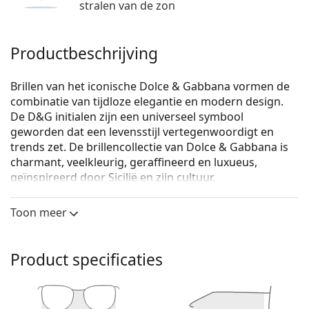
stralen van de zon
Productbeschrijving
Brillen van het iconische Dolce & Gabbana vormen de
combinatie van tijdloze elegantie en modern design.
De D&G initialen zijn een universeel symbool
geworden dat een levensstijl vertegenwoordigt en
trends zet. De brillencollectie van Dolce & Gabbana is
charmant, veelkleurig, geraffineerd en luxueus,
geïnspireerd door Sicilië en zijn cultuur.
Dolce & Gabbana 0DG1322 1335 53
zijn dames brillen.
Toon meer
Bekijk, hoe deze bril je staat met de Virtual Try-On
functie van Lentiamo.
Product specificaties
Brilmontuur
De grijze kleur van het montuur past perfect bij een
koele huidskleur en rood, grijs, wit of