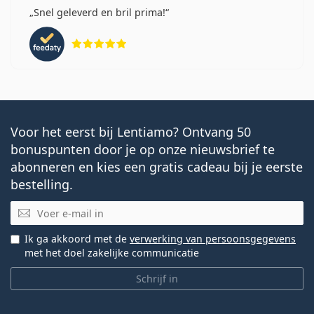
Snel geleverd en bril prima!
Beoordeling 5 van 5
Voor het eerst bij Lentiamo? Ontvang 50
bonuspunten door je op onze nieuwsbrief te
abonneren en kies een gratis cadeau bij je eerste
bestelling.
E-mail
Ik ga akkoord met de
verwerking van persoonsgegevens
met het doel zakelijke communicatie
Schrijf in