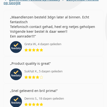
op Google
Maandlenzen besteld 3dgn later al binnen. Echt
fantastisch
Telefonisch contact gehad, heel erg netjes geholpen
Volgende keer bestel ik daar weer!!
Een aanrader!!!
Greta W., 4 dagen geleden
Beoordeling 5 van 5
Product quality is great
Sukhjit K., 5 dagen geleden
Beoordeling 4 van 5
Snel geleverd en bril prima!
Dennis S., 18 dagen geleden
Beoordeling 5 van 5