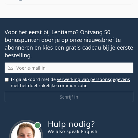
Voor het eerst bij Lentiamo? Ontvang 50
bonuspunten door je op onze nieuwsbrief te
abonneren en kies een gratis cadeau bij je eerste
bestelling.
E-mail
Ik ga akkoord met de
verwerking van persoonsgegevens
met het doel zakelijke communicatie
Schrijf in
Hulp nodig?
We also speak English