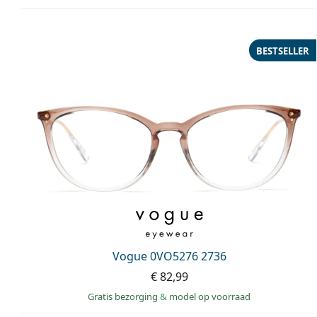
BESTSELLER
Vogue 0VO5276 2736
€ 82,99
Gratis bezorging
&
model op voorraad