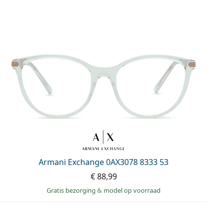
Armani Exchange 0AX3078 8333 53
€ 88,99
Gratis bezorging
&
model op voorraad