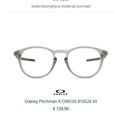
Gratis bezorging
&
model op voorraad
Oakley Pitchman R OX8105 810526 50
€ 139,90