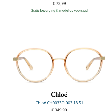
€ 72,99
Gratis bezorging
&
model op voorraad
Chloé CH0033O 003 18 51
€ 349,90