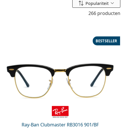
Sorteer op
Populariteit
266 producten
BESTSELLER
Ray-Ban Clubmaster RB3016 901/BF