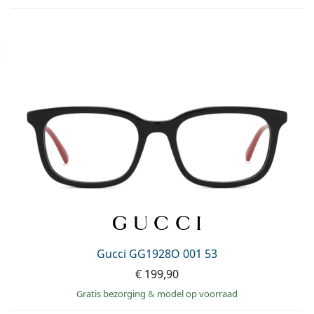
Gucci GG1928O 001 53
€ 199,90
Gratis bezorging
&
model op voorraad