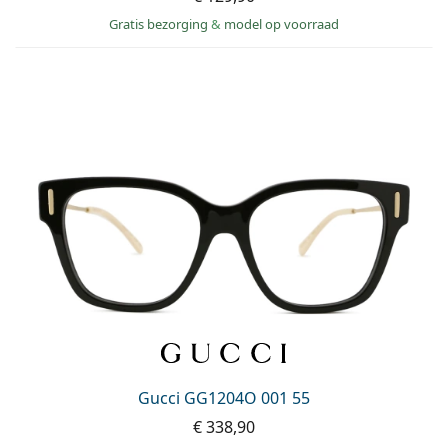
Gratis bezorging
&
model op voorraad
Gucci GG1204O 001 55
€ 338,90