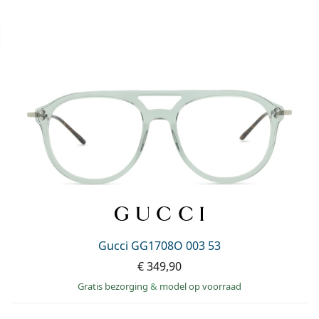
Gucci GG1708O 003 53
€ 349,90
Gratis bezorging
&
model op voorraad