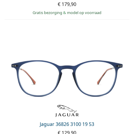
€ 179,90
Gratis bezorging
&
model op voorraad
Jaguar 36826 3100 19 53
€ 129,90