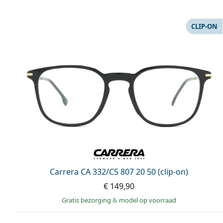
CLIP-ON
Carrera CA 332/CS 807 20 50 (clip-on)
€ 149,90
Gratis bezorging
&
model op voorraad