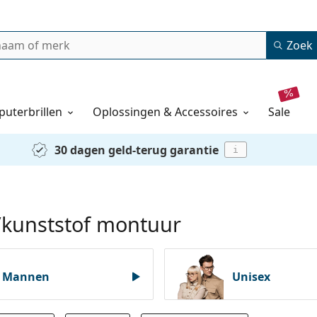
Zoek
uterbrillen
Oplossingen & Accessoires
sale
30 dagen geld-terug garantie
i
n/kunststof montuur
Mannen
Unisex