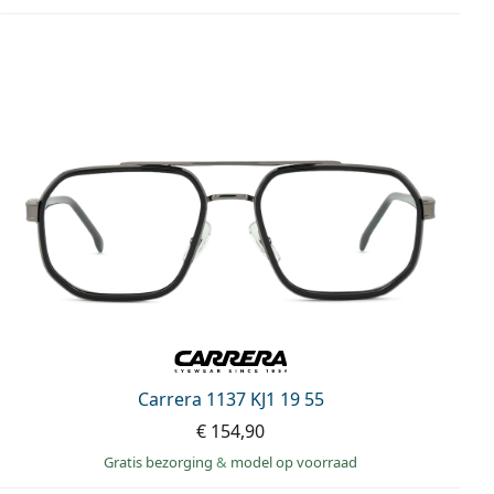
Carrera 1137 KJ1 19 55
€ 154,90
Gratis bezorging
&
model op voorraad