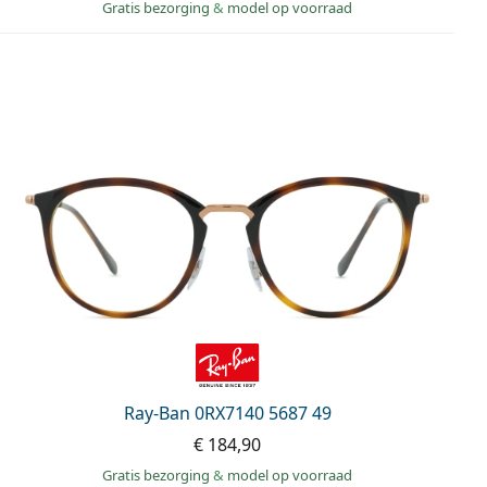
Gratis bezorging
&
model op voorraad
Ray-Ban 0RX7140 5687 49
€ 184,90
Gratis bezorging
&
model op voorraad