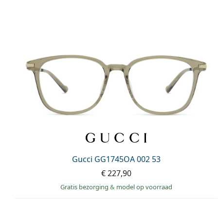
Gucci GG1745OA 002 53
€ 227,90
Gratis bezorging
&
model op voorraad