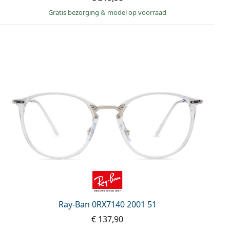
Gratis bezorging
&
model op voorraad
Ray-Ban 0RX7140 2001 51
€ 137,90