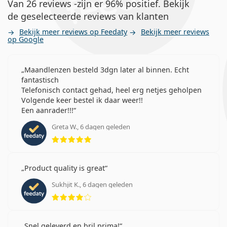
Van 26 reviews -zijn er 96% positief. Bekijk
de geselecteerde reviews van klanten
Bekijk meer reviews op Feedaty
Bekijk meer reviews
op Google
Maandlenzen besteld 3dgn later al binnen. Echt
fantastisch
Telefonisch contact gehad, heel erg netjes geholpen
Volgende keer bestel ik daar weer!!
Een aanrader!!!
Greta W., 6 dagen geleden
Beoordeling 5 van 5
Product quality is great
Sukhjit K., 6 dagen geleden
Beoordeling 4 van 5
Snel geleverd en bril prima!