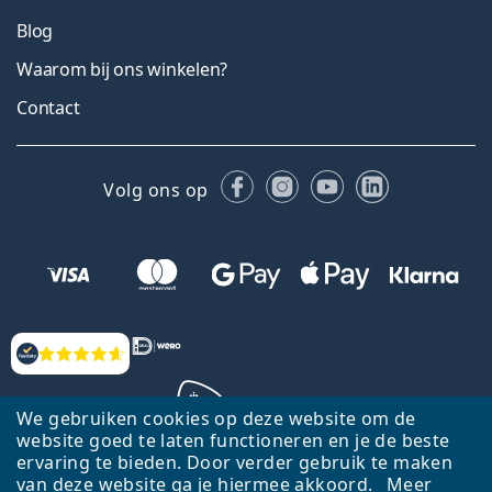
Blog
Waarom bij ons winkelen?
Contact
Facebook
Instagram
YouTube
LinkedIn
Volg ons op
Beoordelingen
We gebruiken cookies op deze website om de
website goed te laten functioneren en je de beste
ervaring te bieden. Door verder gebruik te maken
Terug naar de homepagina
Ga omhoog
van deze website ga je hiermee akkoord.
Meer