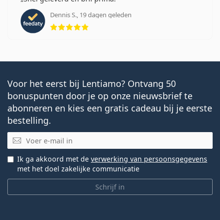
Dennis S., 19 dagen geleden
Beoordeling 5 van 5
Voor het eerst bij Lentiamo? Ontvang 50
bonuspunten door je op onze nieuwsbrief te
abonneren en kies een gratis cadeau bij je eerste
bestelling.
E-mail
Ik ga akkoord met de
verwerking van persoonsgegevens
met het doel zakelijke communicatie
Schrijf in