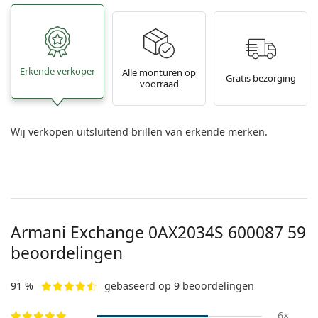
Erkende verkoper
Alle monturen op
Gratis bezorging
voorraad
Wij verkopen uitsluitend brillen van erkende merken.
Armani Exchange
0AX2034S 600087 59
beoordelingen
91 %
gebaseerd op 9 beoordelingen
6×