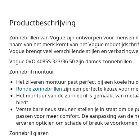
Productbeschrijving
Zonnebrillen van Vogue zijn ontworpen voor mensen met 
naam van het merk komt van het Vogue modetijdschrift 
Vogue brengt veel verschillende stijlen en verbazingwe
Vogue 0VO 4085S 323/36 50
zijn dames zonnebrillen.
Zonnebril montuur
Het zilveren montuur past perfect bij een koele huids
Ronde zonnebrillen
zijn een perfecte keuze voor men
Het montuur van de zonnebril is gemaakt van metaal
biedt.
Verstelbare neus steunen stellen je in staat om de po
passen voor meer comfort. De aanpassing van de n
ervaren opticien om schade of breuk te voorkomen.
Zonnebril glazen