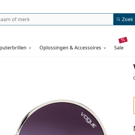
Zoek
uterbrillen
Oplossingen & Accessoires
sale