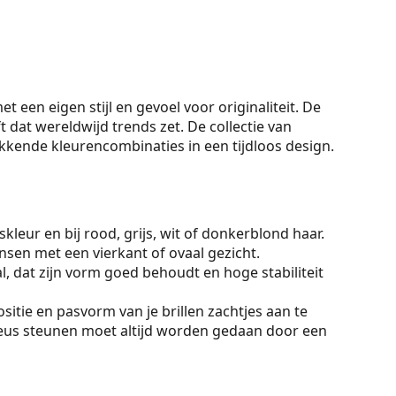
een eigen stijl en gevoel voor originaliteit. De
dat wereldwijd trends zet. De collectie van
kkende kleurencombinaties in een tijdloos design.
kleur en bij rood, grijs, wit of donkerblond haar.
sen met een vierkant of ovaal gezicht.
, dat zijn vorm goed behoudt en hoge stabiliteit
sitie en pasvorm van je brillen zachtjes aan te
eus steunen moet altijd worden gedaan door een