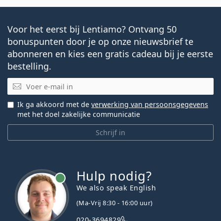
Voor het eerst bij Lentiamo? Ontvang 50
bonuspunten door je op onze nieuwsbrief te
abonneren en kies een gratis cadeau bij je eerste
bestelling.
E-mail
Ik ga akkoord met de
verwerking van persoonsgegevens
met het doel zakelijke communicatie
Schrijf in
Hulp nodig?
We also speak English
(Ma-Vrij 8:30 - 16:00 uur)
020-3694829