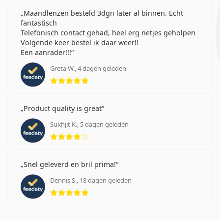
Maandlenzen besteld 3dgn later al binnen. Echt
fantastisch
Telefonisch contact gehad, heel erg netjes geholpen
Volgende keer bestel ik daar weer!!
Een aanrader!!!
Greta W., 4 dagen geleden
Beoordeling 5 van 5
Product quality is great
Sukhjit K., 5 dagen geleden
Beoordeling 4 van 5
Snel geleverd en bril prima!
Dennis S., 18 dagen geleden
Beoordeling 5 van 5