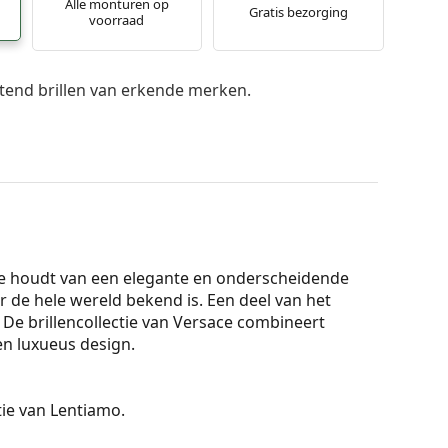
Alle monturen op
Gratis bezorging
voorraad
itend brillen van erkende merken.
die houdt van een elegante en onderscheidende
ver de hele wereld bekend is. Een deel van het
De brillencollectie van Versace combineert
n luxueus design.
ctie van Lentiamo.