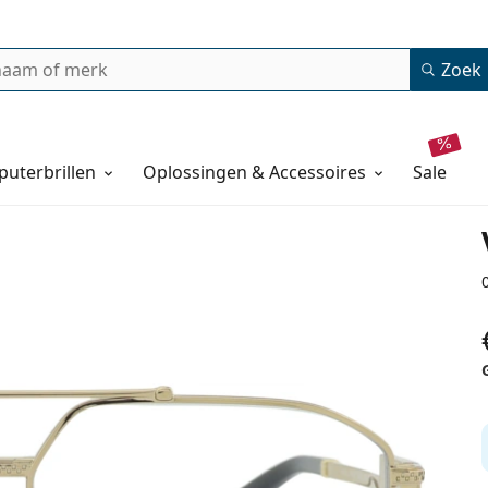
Zoek
uterbrillen
Oplossingen & Accessoires
sale