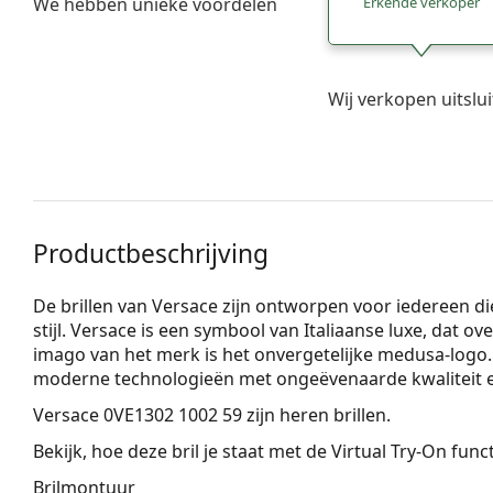
We hebben unieke voordelen
Erkende verkoper
Wij verkopen uitslu
Productbeschrijving
De brillen van Versace zijn ontworpen voor iedereen 
stijl. Versace is een symbool van Italiaanse luxe, dat o
imago van het merk is het onvergetelijke medusa-logo. 
moderne technologieën met ongeëvenaarde kwaliteit e
Versace 0VE1302 1002 59
zijn heren brillen.
Bekijk, hoe deze bril je staat met de Virtual Try-On fun
Brilmontuur