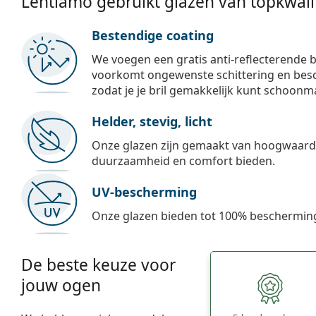
Lentiamo gebruikt glazen van topkwalit
Bestendige coating
We voegen een gratis anti-reflecterende b
voorkomt ongewenste schittering en besch
zodat je je bril gemakkelijk kunt schoonm
Helder, stevig, licht
Onze glazen zijn gemaakt van hoogwaardig
duurzaamheid en comfort bieden.
UV-bescherming
Onze glazen bieden tot 100% bescherming
De beste keuze voor
jouw ogen