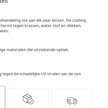
eit
ehandeling toe aan elk paar lenzen. De coating
ermt tegen krassen, water, stof en vlekken,
aken.
e materialen die uitstekende optiek,
 tegen de schadelijke UV-stralen van de zon