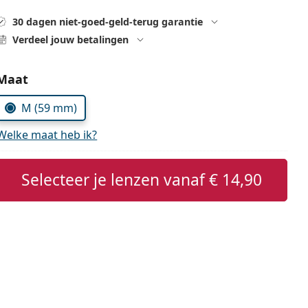
30 dagen niet-goed-geld-terug garantie
Verdeel jouw betalingen
Kies parameters:
Maat
M (59 mm)
Welke maat heb ik?
Selecteer je lenzen vanaf
€ 14,90