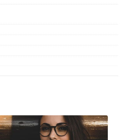
r gebruik.