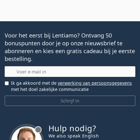
Voor het eerst bij Lentiamo? Ontvang 50
bonuspunten door je op onze nieuwsbrief te
abonneren en kies een gratis cadeau bij je eerste
bestelling.
E-mail
Ik ga akkoord met de
verwerking van persoonsgegevens
met het doel zakelijke communicatie
Schrijf in
Hulp nodig?
We also speak English