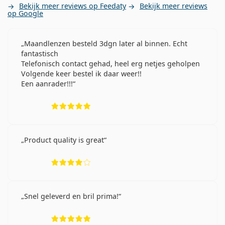
Bekijk meer reviews op Feedaty
Bekijk meer reviews
op Google
Maandlenzen besteld 3dgn later al binnen. Echt
fantastisch
Telefonisch contact gehad, heel erg netjes geholpen
Volgende keer bestel ik daar weer!!
Een aanrader!!!
Beoordeling 5 van 5
Product quality is great
Beoordeling 4 van 5
Snel geleverd en bril prima!
Beoordeling 5 van 5