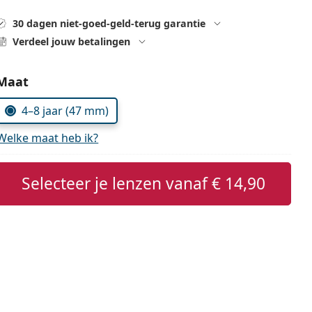
30 dagen niet-goed-geld-terug garantie
Verdeel jouw betalingen
Kies parameters:
Maat
4–8 jaar (47 mm)
Welke maat heb ik?
Selecteer je lenzen vanaf
€ 14,90