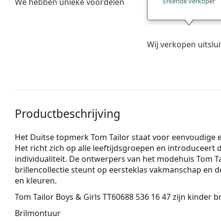
We hebben unieke voordelen
Erkende verkoper
Wij verkopen uitslu
Productbeschrijving
Het Duitse topmerk Tom Tailor staat voor eenvoudige el
Het richt zich op alle leeftijdsgroepen en introduceer
individualiteit. De ontwerpers van het modehuis Tom Ta
brillencollectie steunt op eersteklas vakmanschap en 
en kleuren.
Tom Tailor Boys & Girls TT60688 536 16 47
zijn kinder br
Brilmontuur