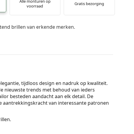
Alle monturen op
Gratis bezorging
voorraad
itend brillen van erkende merken.
egantie, tijdloos design en nadruk op kwaliteit.
t de nieuwste trends met behoud van ieders
ilor besteden aandacht aan elk detail. De
de aantrekkingskracht van interessante patronen
illen.