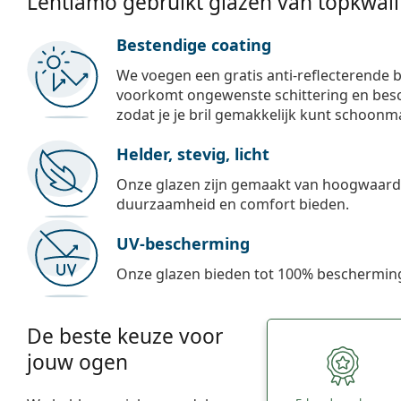
Lentiamo gebruikt glazen van topkwalit
Bestendige coating
We voegen een gratis anti-reflecterende b
voorkomt ongewenste schittering en besch
zodat je je bril gemakkelijk kunt schoonm
Helder, stevig, licht
Onze glazen zijn gemaakt van hoogwaardig
duurzaamheid en comfort bieden.
UV-bescherming
Onze glazen bieden tot 100% bescherming
De beste keuze voor
jouw ogen