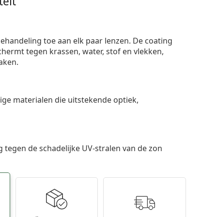
eit
ehandeling toe aan elk paar lenzen. De coating
ermt tegen krassen, water, stof en vlekken,
aken.
e materialen die uitstekende optiek,
 tegen de schadelijke UV-stralen van de zon