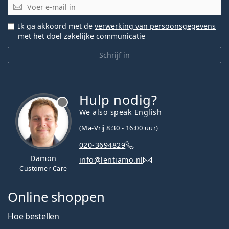
E-mail
Ik ga akkoord met de
verwerking van persoonsgegevens
met het doel zakelijke communicatie
Schrijf in
Hulp nodig?
We also speak English
(Ma-Vrij 8:30 - 16:00 uur)
020-3694829
Damon
info@lentiamo.nl
Customer Care
Online shoppen
Hoe bestellen