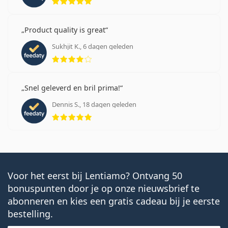
Product quality is great
Sukhjit K., 6 dagen geleden
Beoordeling 4 van 5
Snel geleverd en bril prima!
Dennis S., 18 dagen geleden
Beoordeling 5 van 5
Voor het eerst bij Lentiamo? Ontvang 50
bonuspunten door je op onze nieuwsbrief te
abonneren en kies een gratis cadeau bij je eerste
bestelling.