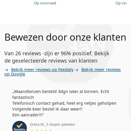
op voorraad
op voor
Bewezen door onze klanten
Van 26 reviews -zijn er 96% positief. Bekijk
de geselecteerde reviews van klanten
Bekijk meer reviews op Feedaty
Bekijk meer reviews
op Google
Maandlenzen besteld 3dgn later al binnen. Echt
fantastisch
Telefonisch contact gehad, heel erg netjes geholpen
Volgende keer bestel ik daar weer!!
Een aanrader!!!
Greta W., 5 dagen geleden
Beoordeling 5 van 5