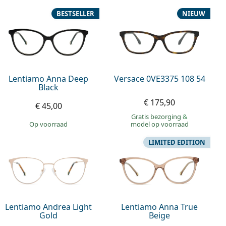
BESTSELLER
NIEUW
Lentiamo Anna Deep
Versace 0VE3375 108 54
Black
€ 175,90
€ 45,00
Gratis bezorging
&
op voorraad
model op voorraad
LIMITED EDITION
Lentiamo Andrea Light
Lentiamo Anna True
Gold
Beige