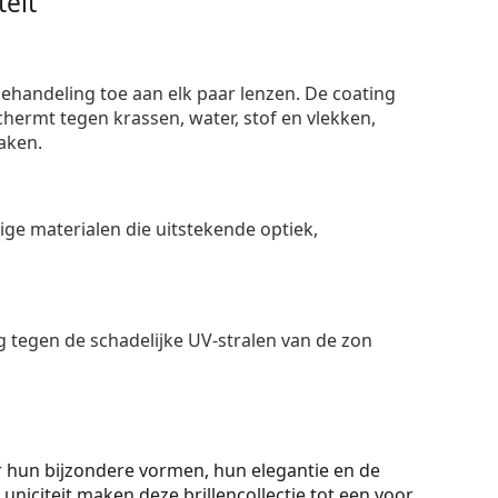
eit
ehandeling toe aan elk paar lenzen. De coating
ermt tegen krassen, water, stof en vlekken,
aken.
e materialen die uitstekende optiek,
 tegen de schadelijke UV-stralen van de zon
 hun bijzondere vormen, hun elegantie en de
en uniciteit maken deze brillencollectie tot een voor