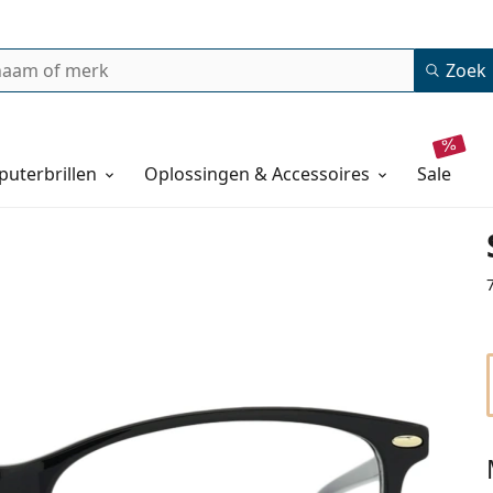
Zoek
uterbrillen
Oplossingen & Accessoires
sale