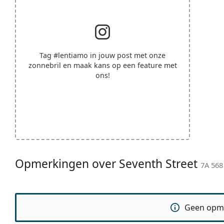
Tag
#lentiamo
in jouw post met onze
zonnebril en maak kans op een feature met
ons!
Opmerkingen over Seventh Street
7A 568
Geen opm