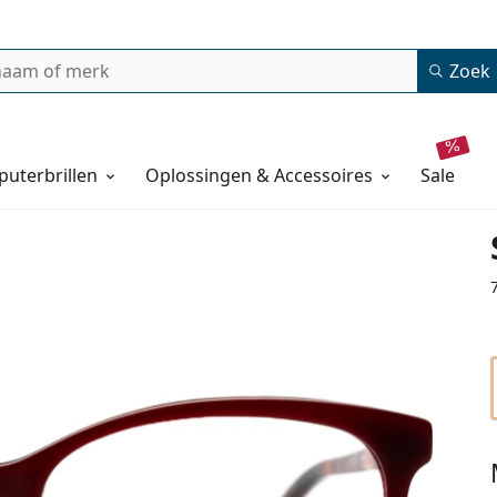
Zoek
uterbrillen
Oplossingen & Accessoires
sale