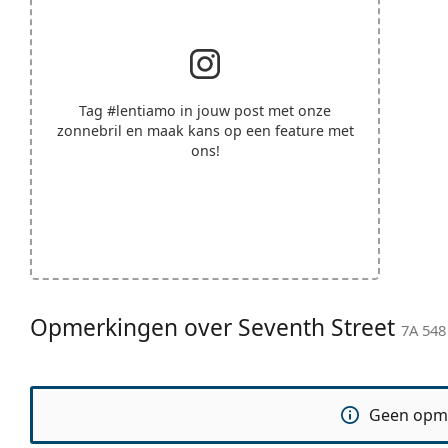
Tag
#lentiamo
in jouw post met onze
zonnebril en maak kans op een feature met
ons!
Opmerkingen over Seventh Street
7A 548
Geen opm