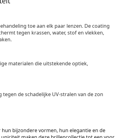
eit
ehandeling toe aan elk paar lenzen. De coating
ermt tegen krassen, water, stof en vlekken,
aken.
e materialen die uitstekende optiek,
 tegen de schadelijke UV-stralen van de zon
 hun bijzondere vormen, hun elegantie en de
en uniciteit maken deze brillencollectie tot een voor