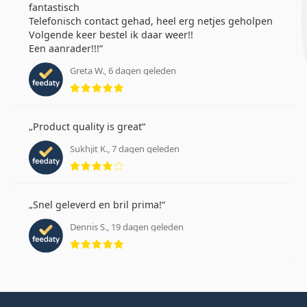
fantastisch
Telefonisch contact gehad, heel erg netjes geholpen
Volgende keer bestel ik daar weer!!
Een aanrader!!!
Greta W., 6 dagen geleden
Beoordeling 5 van 5
Product quality is great
Sukhjit K., 7 dagen geleden
Beoordeling 4 van 5
Snel geleverd en bril prima!
Dennis S., 19 dagen geleden
Beoordeling 5 van 5