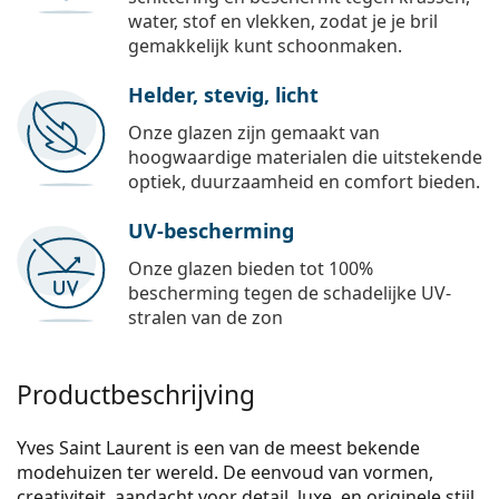
water, stof en vlekken, zodat je je bril
gemakkelijk kunt schoonmaken.
Helder, stevig, licht
Onze glazen zijn gemaakt van
hoogwaardige materialen die uitstekende
optiek, duurzaamheid en comfort bieden.
UV-bescherming
Onze glazen bieden tot 100%
bescherming tegen de schadelijke UV-
stralen van de zon
Productbeschrijving
Yves Saint Laurent is een van de meest bekende
modehuizen ter wereld. De eenvoud van vormen,
creativiteit, aandacht voor detail, luxe, en originele stijl