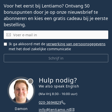
Voor het eerst bij Lentiamo? Ontvang 50
bonuspunten door je op onze nieuwsbrief te
abonneren en kies een gratis cadeau bij je eerste
bestelling.
E-mail
Ik ga akkoord met de
verwerking van persoonsgegevens
met het doel zakelijke communicatie
Schrijf in
Hulp nodig?
We also speak English
(Ma-Vrij 8:30 - 16:00 uur)
020-3694829
Damon
info@lentiamo.nl