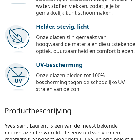
water, stof en vlekken, zodat je je bril
gemakkelijk kunt schoonmaken.
Helder, stevig, licht
Onze glazen zijn gemaakt van
hoogwaardige materialen die uitstekende
optiek, duurzaamheid en comfort bieden.
UV-bescherming
Onze glazen bieden tot 100%
bescherming tegen de schadelijke UV-
stralen van de zon
Productbeschrijving
Yves Saint Laurent is een van de meest bekende
modehuizen ter wereld. De eenvoud van vormen,
creativiteit, aandacht voor detail, luxe, en originele stijl