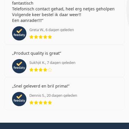
fantastisch
Telefonisch contact gehad, heel erg netjes geholpen
Volgende keer bestel ik daar weer!!
Een aanrader!!!
Greta W., 6 dagen geleden
Beoordeling 5 van 5
Product quality is great
Sukhjit K., 7 dagen geleden
Beoordeling 4 van 5
Snel geleverd en bril prima!
Dennis S., 20 dagen geleden
Beoordeling 5 van 5