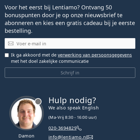
Voor het eerst bij Lentiamo? Ontvang 50
bonuspunten door je op onze nieuwsbrief te
abonneren en kies een gratis cadeau bij je eerste
bestelling.
E-mail
Ik ga akkoord met de
verwerking van persoonsgegevens
met het doel zakelijke communicatie
Schrijf in
Hulp nodig?
We also speak English
(Ma-Vrij 8:30 - 16:00 uur)
020-3694829
Damon
info@lentiamo.nl