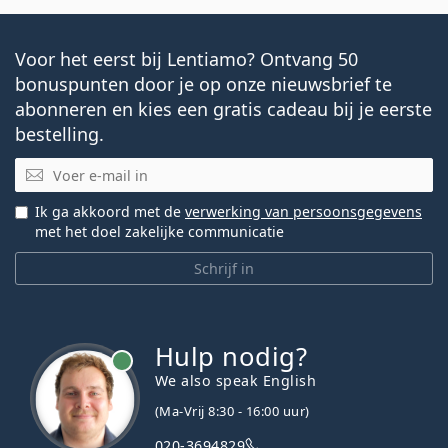
Voor het eerst bij Lentiamo? Ontvang 50
bonuspunten door je op onze nieuwsbrief te
abonneren en kies een gratis cadeau bij je eerste
bestelling.
E-mail
Ik ga akkoord met de
verwerking van persoonsgegevens
met het doel zakelijke communicatie
Schrijf in
Hulp nodig?
We also speak English
(Ma-Vrij 8:30 - 16:00 uur)
020-3694829