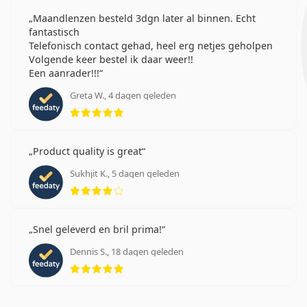
Maandlenzen besteld 3dgn later al binnen. Echt
fantastisch
Telefonisch contact gehad, heel erg netjes geholpen
Volgende keer bestel ik daar weer!!
Een aanrader!!!
Greta W., 4 dagen geleden
Beoordeling 5 van 5
Product quality is great
Sukhjit K., 5 dagen geleden
Beoordeling 4 van 5
Snel geleverd en bril prima!
Dennis S., 18 dagen geleden
Beoordeling 5 van 5