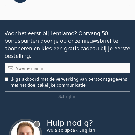
Voor het eerst bij Lentiamo? Ontvang 50
bonuspunten door je op onze nieuwsbrief te
abonneren en kies een gratis cadeau bij je eerste
bestelling.
E-mail
Ik ga akkoord met de
verwerking van persoonsgegevens
met het doel zakelijke communicatie
Schrijf in
Hulp nodig?
We also speak English