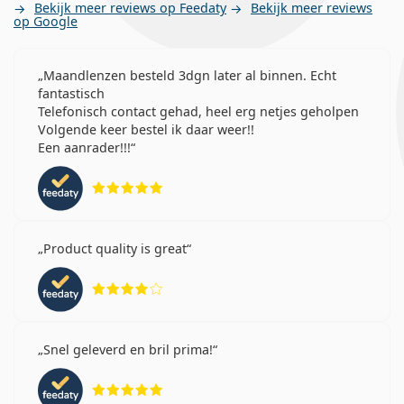
Bekijk meer reviews op Feedaty
Bekijk meer reviews
op Google
Maandlenzen besteld 3dgn later al binnen. Echt
fantastisch
Telefonisch contact gehad, heel erg netjes geholpen
Volgende keer bestel ik daar weer!!
Een aanrader!!!
Beoordeling 5 van 5
Product quality is great
Beoordeling 4 van 5
Snel geleverd en bril prima!
Beoordeling 5 van 5