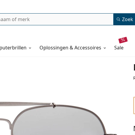
Zoek
uterbrillen
Oplossingen & Accessoires
sale