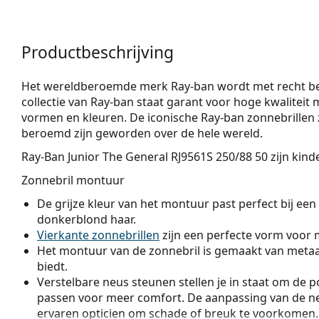
Productbeschrijving
Het wereldberoemde merk Ray-ban wordt met recht bes
collectie van Ray-ban staat garant voor hoge kwaliteit m
vormen en kleuren. De iconische Ray-ban zonnebrillen z
beroemd zijn geworden over de hele wereld.
Ray-Ban Junior The General RJ9561S 250/88 50
zijn kind
Zonnebril montuur
De grijze kleur van het montuur past perfect bij een 
donkerblond haar.
Vierkante zonnebrillen
zijn een perfecte vorm voor 
Het montuur van de zonnebril is gemaakt van metaal
biedt.
Verstelbare neus steunen stellen je in staat om de po
passen voor meer comfort. De aanpassing van de n
ervaren opticien om schade of breuk te voorkomen.