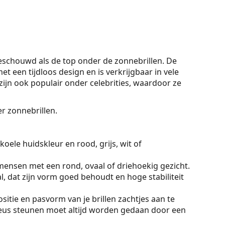
chouwd als de top onder de zonnebrillen. De
et een tijdloos design en is verkrijgbaar in vele
ijn ook populair onder celebrities, waardoor ze
er zonnebrillen.
koele huidskleur en rood, grijs, wit of
mensen met een rond, ovaal of driehoekig gezicht.
, dat zijn vorm goed behoudt en hoge stabiliteit
sitie en pasvorm van je brillen zachtjes aan te
eus steunen moet altijd worden gedaan door een