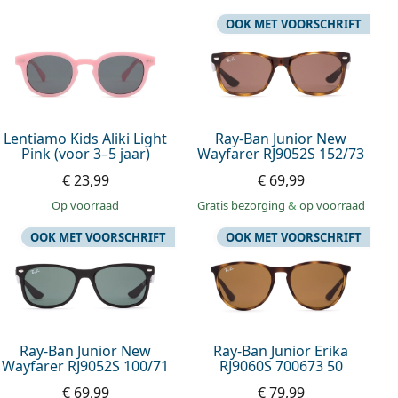
OOK MET VOORSCHRIFT
Lentiamo Kids Aliki Light
Ray-Ban Junior New
Pink (voor 3–5 jaar)
Wayfarer RJ9052S 152/73
€ 23,99
€ 69,99
op voorraad
Gratis bezorging
&
op voorraad
OOK MET VOORSCHRIFT
OOK MET VOORSCHRIFT
Ray-Ban Junior New
Ray-Ban Junior Erika
Wayfarer RJ9052S 100/71
RJ9060S 700673 50
€ 69,99
€ 79,99