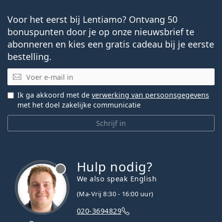
Voor het eerst bij Lentiamo? Ontvang 50
bonuspunten door je op onze nieuwsbrief te
abonneren en kies een gratis cadeau bij je eerste
bestelling.
E-mail
Ik ga akkoord met de
verwerking van persoonsgegevens
met het doel zakelijke communicatie
Schrijf in
Hulp nodig?
We also speak English
(Ma-Vrij 8:30 - 16:00 uur)
020-3694829