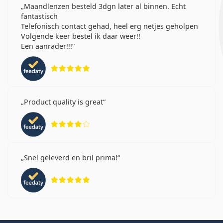
Maandlenzen besteld 3dgn later al binnen. Echt
fantastisch
Telefonisch contact gehad, heel erg netjes geholpen
Volgende keer bestel ik daar weer!!
Een aanrader!!!
Beoordeling 5 van 5
Product quality is great
Beoordeling 4 van 5
Snel geleverd en bril prima!
Beoordeling 5 van 5