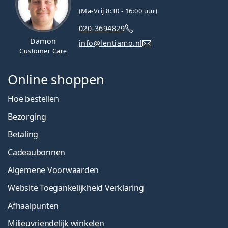
(Ma-Vrij 8:30 - 16:00 uur)
020-3694829
Damon
info@lentiamo.nl
Customer Care
Online shoppen
Hoe bestellen
Bezorging
Betaling
Cadeaubonnen
Algemene Voorwaarden
Website Toegankelijkheid Verklaring
Afhaalpunten
Milieuvriendelijk winkelen