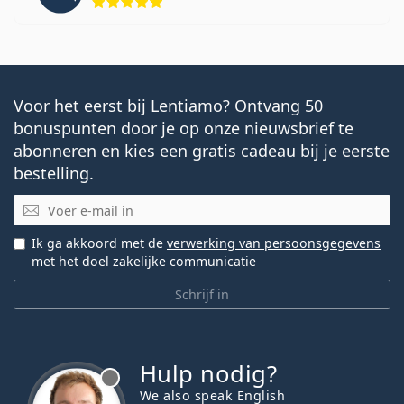
Voor het eerst bij Lentiamo? Ontvang 50
bonuspunten door je op onze nieuwsbrief te
abonneren en kies een gratis cadeau bij je eerste
bestelling.
E-mail
Ik ga akkoord met de
verwerking van persoonsgegevens
met het doel zakelijke communicatie
Schrijf in
Hulp nodig?
We also speak English