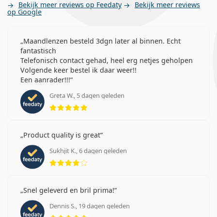
Bekijk meer reviews op Feedaty
Bekijk meer reviews
op Google
Maandlenzen besteld 3dgn later al binnen. Echt
fantastisch
Telefonisch contact gehad, heel erg netjes geholpen
Volgende keer bestel ik daar weer!!
Een aanrader!!!
Greta W., 5 dagen geleden
Beoordeling 5 van 5
Product quality is great
Sukhjit K., 6 dagen geleden
Beoordeling 4 van 5
Snel geleverd en bril prima!
Dennis S., 19 dagen geleden
Beoordeling 5 van 5