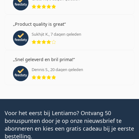
Beoordeling 5 van 5
Product quality is great
Sukhjit K., 7 dagen geleden
Beoordeling 4 van 5
Snel geleverd en bril prima!
Dennis S., 20 dagen geleden
Beoordeling 5 van 5
Voor het eerst bij Lentiamo? Ontvang 50
bonuspunten door je op onze nieuwsbrief te
abonneren en kies een gratis cadeau bij je eerste
bestelling.