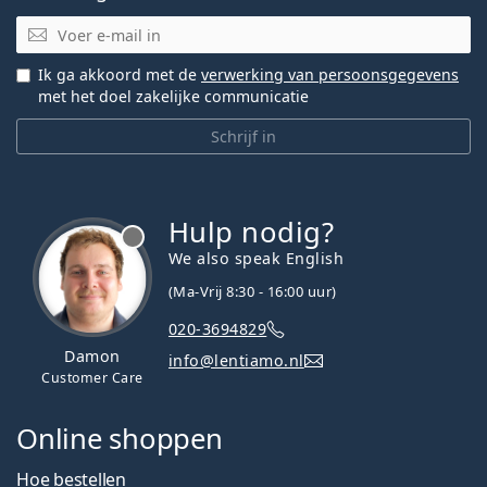
E-mail
Ik ga akkoord met de
verwerking van persoonsgegevens
met het doel zakelijke communicatie
Schrijf in
Hulp nodig?
We also speak English
(Ma-Vrij 8:30 - 16:00 uur)
020-3694829
Damon
info@lentiamo.nl
Customer Care
Online shoppen
Hoe bestellen