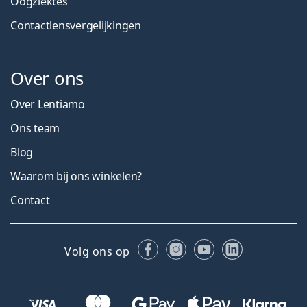
Oogziektes
Contactlensvergelijkingen
Over ons
Over Lentiamo
Ons team
Blog
Waarom bij ons winkelen?
Contact
Facebook
Instagram
YouTube
LinkedIn
Volg ons op