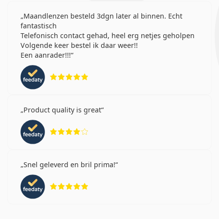
Maandlenzen besteld 3dgn later al binnen. Echt
fantastisch
Telefonisch contact gehad, heel erg netjes geholpen
Volgende keer bestel ik daar weer!!
Een aanrader!!!
Beoordeling 5 van 5
Product quality is great
Beoordeling 4 van 5
Snel geleverd en bril prima!
Beoordeling 5 van 5