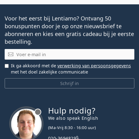
Voor het eerst bij Lentiamo? Ontvang 50
bonuspunten door je op onze nieuwsbrief te
abonneren en kies een gratis cadeau bij je eerste
bestelling.
E-mail
Ik ga akkoord met de
verwerking van persoonsgegevens
met het doel zakelijke communicatie
Schrijf in
Hulp nodig?
We also speak English
(Ma-Vrij 8:30 - 16:00 uur)
020-3694829