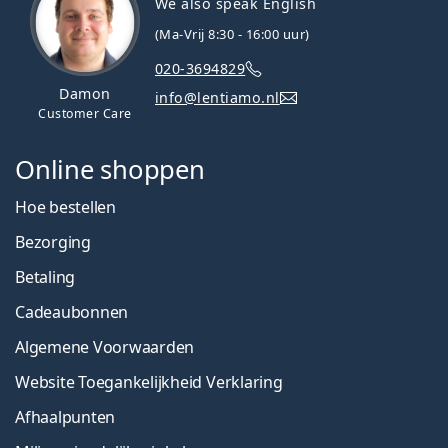
We also speak English
(Ma-Vrij 8:30 - 16:00 uur)
020-3694829
Damon
info@lentiamo.nl
Customer Care
Online shoppen
Hoe bestellen
Bezorging
Betaling
Cadeaubonnen
Algemene Voorwaarden
Website Toegankelijkheid Verklaring
Afhaalpunten