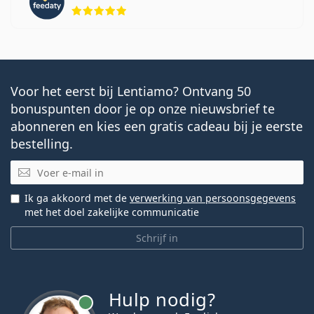
Beoordeling 5 van 5
Voor het eerst bij Lentiamo? Ontvang 50
bonuspunten door je op onze nieuwsbrief te
abonneren en kies een gratis cadeau bij je eerste
bestelling.
E-mail
Ik ga akkoord met de
verwerking van persoonsgegevens
met het doel zakelijke communicatie
Schrijf in
Hulp nodig?