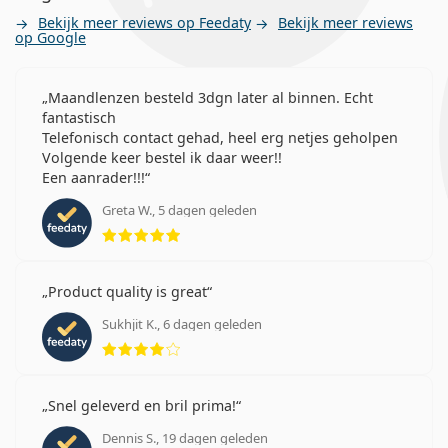
Bekijk meer reviews op Feedaty
Bekijk meer reviews
op Google
Maandlenzen besteld 3dgn later al binnen. Echt
fantastisch
Telefonisch contact gehad, heel erg netjes geholpen
Volgende keer bestel ik daar weer!!
Een aanrader!!!
Greta W., 5 dagen geleden
Beoordeling 5 van 5
Product quality is great
Sukhjit K., 6 dagen geleden
Beoordeling 4 van 5
Snel geleverd en bril prima!
Dennis S., 19 dagen geleden