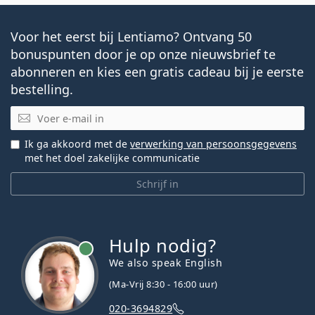
Voor het eerst bij Lentiamo? Ontvang 50
bonuspunten door je op onze nieuwsbrief te
abonneren en kies een gratis cadeau bij je eerste
bestelling.
E-mail
Ik ga akkoord met de
verwerking van persoonsgegevens
met het doel zakelijke communicatie
Schrijf in
Hulp nodig?
We also speak English
(Ma-Vrij 8:30 - 16:00 uur)
020-3694829