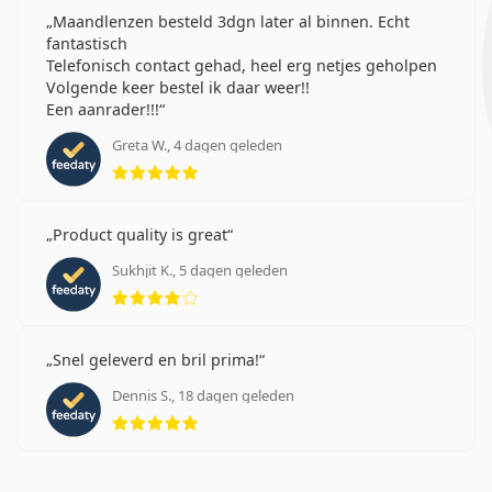
Maandlenzen besteld 3dgn later al binnen. Echt
fantastisch
Telefonisch contact gehad, heel erg netjes geholpen
Volgende keer bestel ik daar weer!!
Een aanrader!!!
Greta W., 4 dagen geleden
Beoordeling 5 van 5
Product quality is great
Sukhjit K., 5 dagen geleden
Beoordeling 4 van 5
Snel geleverd en bril prima!
Dennis S., 18 dagen geleden
Beoordeling 5 van 5