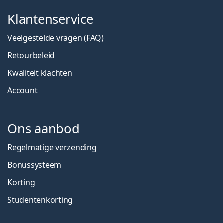
Klantenservice
Veelgestelde vragen (FAQ)
Retourbeleid
Kwaliteit klachten
Account
Ons aanbod
Regelmatige verzending
Bonussysteem
Korting
Studentenkorting