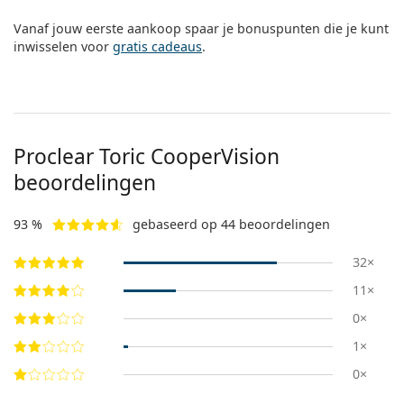
Vanaf jouw eerste aankoop spaar je bonuspunten die je kunt
inwisselen voor
gratis cadeaus
.
Proclear Toric CooperVision
beoordelingen
93 %
gebaseerd op 44 beoordelingen
32×
11×
0×
1×
0×