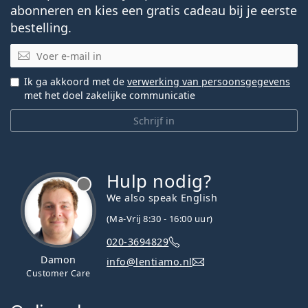
abonneren en kies een gratis cadeau bij je eerste
bestelling.
E-mail
Ik ga akkoord met de
verwerking van persoonsgegevens
met het doel zakelijke communicatie
Schrijf in
Hulp nodig?
We also speak English
(Ma-Vrij 8:30 - 16:00 uur)
020-3694829
Damon
info@lentiamo.nl
Customer Care