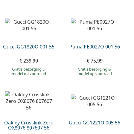
Gucci GG1820O 001 55
Puma PE0027O 001 56
€ 239,90
€ 75,99
Gratis bezorging
&
Gratis bezorging
&
model op voorraad
model op voorraad
Oakley Crosslink Zero
Gucci GG1221O 005 56
OX8076 807607 56