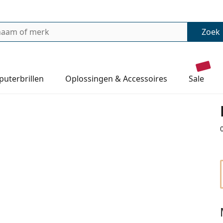
Zoek
uterbrillen
Oplossingen & Accessoires
sale