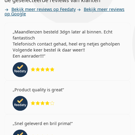
Bekijk meer reviews op Feedaty
Bekijk meer reviews
op Google
Maandlenzen besteld 3dgn later al binnen. Echt
fantastisch
Telefonisch contact gehad, heel erg netjes geholpen
Volgende keer bestel ik daar weer!!
Een aanrader!!!
Beoordeling 5 van 5
Product quality is great
Beoordeling 4 van 5
Snel geleverd en bril prima!
Beoordeling 5 van 5