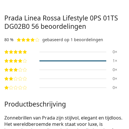
Prada Linea Rossa Lifestyle
0PS 01TS
DG02B0 56
beoordelingen
80 %
gebaseerd op 1 beoordelingen
0×
1×
0×
0×
0×
Productbeschrijving
Zonnebrillen van Prada zijn stijlvol, elegant en tijdloos.
Het wereldberoemde merk staat voor luxe, is