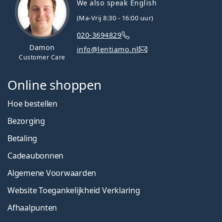
We also speak English
(Ma-Vrij 8:30 - 16:00 uur)
020-3694829
Damon
info@lentiamo.nl
Customer Care
Online shoppen
Hoe bestellen
Bezorging
Betaling
Cadeaubonnen
Algemene Voorwaarden
Website Toegankelijkheid Verklaring
Afhaalpunten