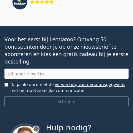
Voor het eerst bij Lentiamo? Ontvang 50
bonuspunten door je op onze nieuwsbrief te
abonneren en kies een gratis cadeau bij je eerste
bestelling.
E-mail
Ik ga akkoord met de
verwerking van persoonsgegevens
met het doel zakelijke communicatie
Schrijf in
Hulp nodig?