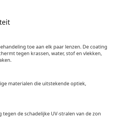
eit
ehandeling toe aan elk paar lenzen. De coating
ermt tegen krassen, water, stof en vlekken,
aken.
e materialen die uitstekende optiek,
 tegen de schadelijke UV-stralen van de zon