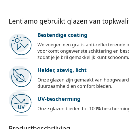
Lentiamo gebruikt glazen van topkwalit
Bestendige coating
We voegen een gratis anti-reflecterende b
voorkomt ongewenste schittering en besch
zodat je je bril gemakkelijk kunt schoonm
Helder, stevig, licht
Onze glazen zijn gemaakt van hoogwaardig
duurzaamheid en comfort bieden.
UV-bescherming
Onze glazen bieden tot 100% bescherming
Productbeschrijving