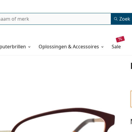
Zoek
uterbrillen
Oplossingen & Accessoires
sale