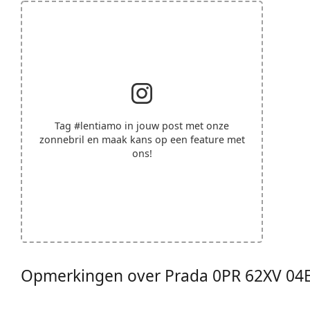
Tag
#lentiamo
in jouw post met onze
zonnebril en maak kans op een feature met
ons!
Opmerkingen over Prada 0PR 62XV 04